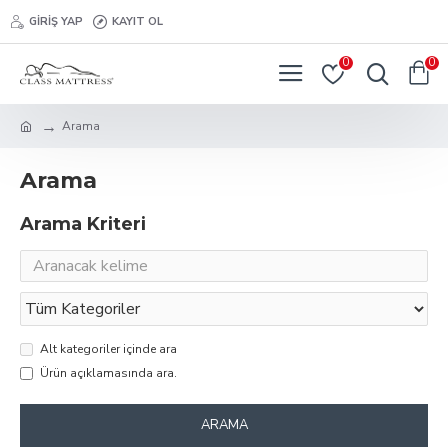
GIRIŞ YAP
KAYIT OL
0
0
Arama
Arama
Arama Kriteri
Alt kategoriler içinde ara
Ürün açıklamasında ara.
ARAMA