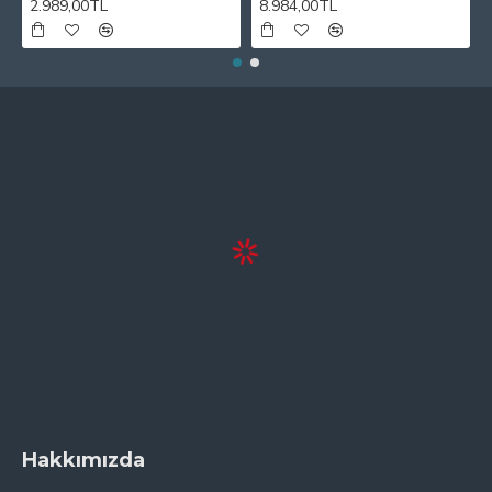
2.989,00TL
8.984,00TL
Hakkımızda