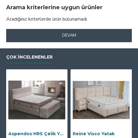
Arama kriterlerine uygun ürünler
Aradığınız kriterlerde ürün bulunamadı.
DEVAM
ÇOK İNCELENENLER
Aspendos HRS Çelik Yaylı Yatak
Reine Visco Yatak