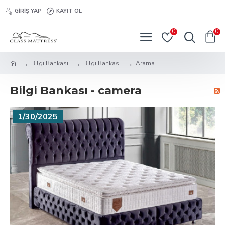
GIRIŞ YAP
KAYIT OL
0
0
Bilgi Bankası
Bilgi Bankası
Arama
Bilgi Bankası - camera
1/30/2025