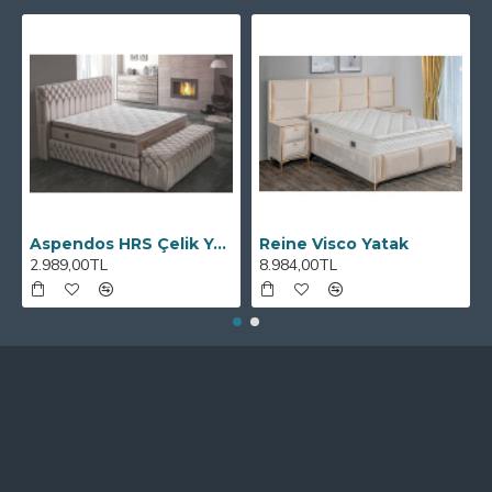
Aspendos HRS Çelik Yaylı Yatak
Reine Visco Yatak
2.989,00TL
8.984,00TL