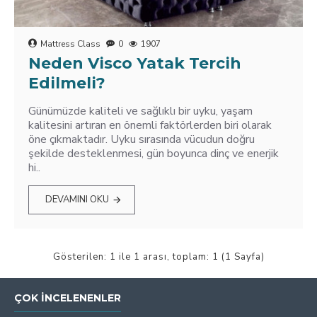
Mattress Class
0
1907
Neden Visco Yatak Tercih
Edilmeli?
Günümüzde kaliteli ve sağlıklı bir uyku, yaşam
kalitesini artıran en önemli faktörlerden biri olarak
öne çıkmaktadır. Uyku sırasında vücudun doğru
şekilde desteklenmesi, gün boyunca dinç ve enerjik
hi..
DEVAMINI OKU
Gösterilen: 1 ile 1 arası, toplam: 1 (1 Sayfa)
ÇOK İNCELENENLER