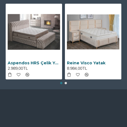
Aspendos HRS Çelik Yaylı Yatak
Reine Visco Yatak
2.989,00TL
8.984,00TL