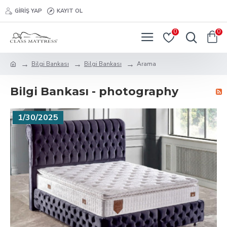
GIRIŞ YAP
KAYIT OL
0
0
Bilgi Bankası
Bilgi Bankası
Arama
Bilgi Bankası - photography
1/30/2025