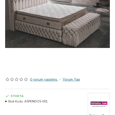
0 yorum yapılmış.
-
Yorum Yap
STOKTA
Stok Kodu:
ASPENDOS-001